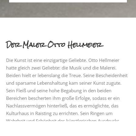
Der Maler Otto Hellmeier
Die Kunst ist eine einzigartige Geliebte. Otto Hellmeier
hatte gleich zwei Geliebte: die Musik und die Malerei.
Beiden hielt er lebenslang die Treue. Seine Bescheidenheit
und sparsame Lebenshaltung kam seiner Kunst zugute.
Sein Fleiß und seine hohe Begabung in den beiden
Bereichen bescherten ihm große Erfolge, sodass er ein
Nachlassvermögen hinterließ, das es ermöglichte, das
Kulturhaus in Raisting zu errichten. Sein Ringen um
Wahrheit und Schönheit des künstlerischen Ausdrucks
brachten ihm hohe Anerkennungen ein. Seine Motive als
Maler aus dem bayerischen Alpenvorland sind gleichzeitig