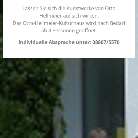
Lassen Sie sich die Kunstwerke von Otto
Hellmeier auf sich wirken.
Das Otto-Hellmeier-Kulturhaus wird nach Bedarf
ab 4 Personen geöffnet.
Individuelle Absprache unter: 08807/5570